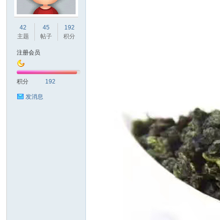
四
42
45
192
主题
帖子
积分
注册会员
积分
192
发消息
心
水