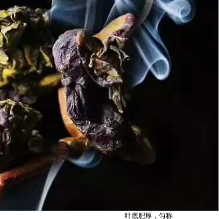
叶底肥厚，匀称