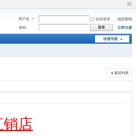
用户名
自动登录
找回密码
登录
密码
立即注册
快捷导航
返回列表
直销店