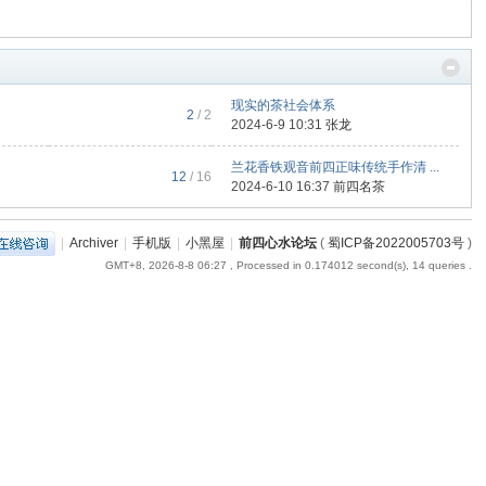
现实的茶社会体系
2
/ 2
2024-6-9 10:31
张龙
兰花香铁观音前四正味传统手作清 ...
12
/ 16
2024-6-10 16:37
前四名茶
|
Archiver
|
手机版
|
小黑屋
|
前四心水论坛
(
蜀ICP备2022005703号
)
GMT+8, 2026-8-8 06:27
, Processed in 0.174012 second(s), 14 queries .