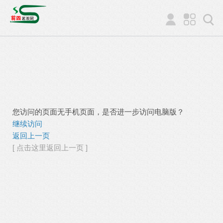
您访问的页面无手机页面，是否进一步访问电脑版？
继续访问
返回上一页
[ 点击这里返回上一页 ]