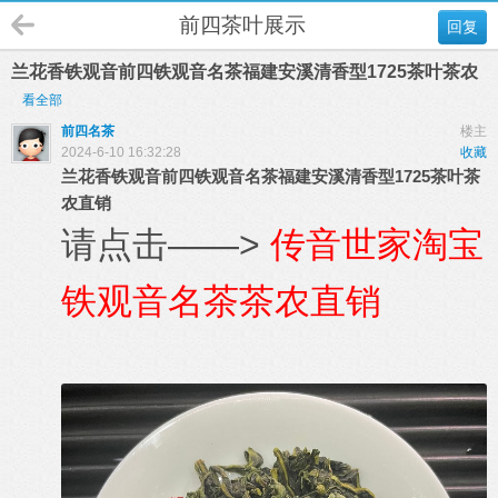
前四茶叶展示
回复
兰花香铁观音前四铁观音名茶福建安溪清香型1725茶叶茶农
看全部
前四名茶
楼主
2024-6-10 16:32:28
收藏
兰花香铁观音前四铁观音名茶福建安溪清香型1725茶叶茶
农直销
请点击——>
传音世家淘宝
铁观音名茶茶农直销